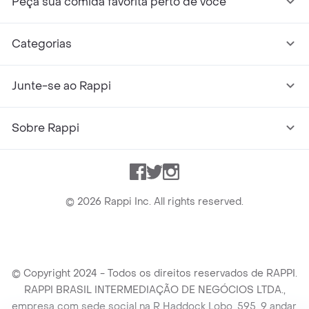
Peça sua comida favorita perto de você
Categorias
Junte-se ao Rappi
Sobre Rappi
Facebook
Twitter
Instagram
©
2026
Rappi Inc. All rights reserved.
© Copyright 2024 - Todos os direitos reservados de RAPPI.
RAPPI BRASIL INTERMEDIAÇÃO DE NEGÓCIOS LTDA.,
empresa com sede social na R Haddock Lobo, 595, 9 andar,