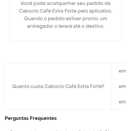
Você pode acompanhar seu pedido de
Caboclo Café Extra Forte pelo aplicativo.
Quando o pedido estiver pronto, um
entregador o levará até o destino.
em Ex
Quanto custa Caboclo Café Extra Forte?
em Pã
em Ca
Perguntas Frequentes