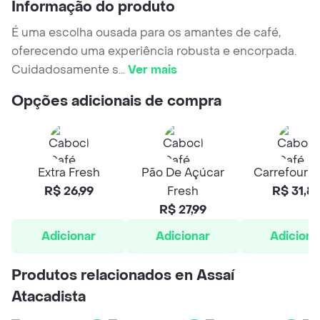
Informação do produto
É uma escolha ousada para os amantes de café,
oferecendo uma experiência robusta e encorpada.
Cuidadosamente s
...
Ver mais
Opções adicionais de compra
Extra Fresh
Pão De Açúcar
Carrefour H
R$ 26,99
Fresh
R$ 31,8
R$ 27,99
Adicionar
Adicionar
Adiciona
Produtos relacionados en Assaí
Atacadista