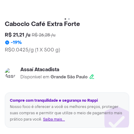
Caboclo Café Extra Forte
R$ 21,21
/
u
R$ 26,28
/
u
-
19
%
R$0.0425/g
(
1 X 500 g
)
Assaí Atacadista
Disponível em
Grande São Paulo
Compre com tranquilidade e segurança no Rappi
Nosso foco é oferecer a você os melhores preços, proteger
suas compras e permitir que utilize o meio de pagamento mais
prático para você.
Saiba mais...