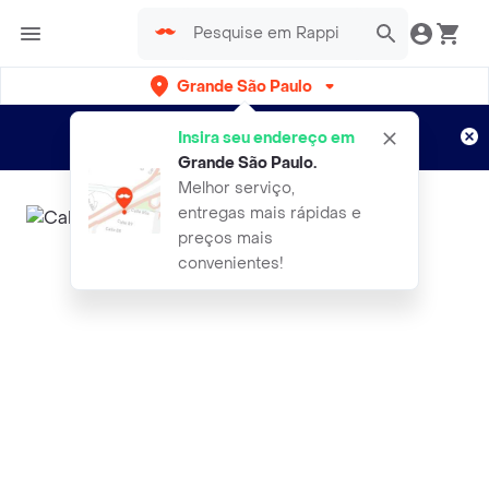
Grande São Paulo
Cadastre-se
Novo no Rappi?
e aproveite...
Insira seu endereço em
Entregas grátis por 15 dias!
Aplicam T&C
Grande São Paulo
.
Melhor serviço,
entregas mais rápidas e
preços mais
convenientes!