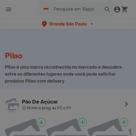
Grande São Paulo
Pilao
Pilao é uma marca reconhecida no mercado e descubra
entre os diferentes lugares onde você pode solicitar
produtos Pilao com delivery
Pão De Açúcar
14 min o prog.
R$ 6,99
•