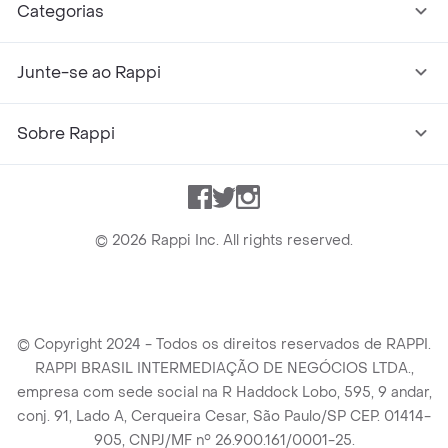
Categorias
Junte-se ao Rappi
Sobre Rappi
Facebook
Twitter
Instagram
©
2026
Rappi Inc. All rights reserved.
© Copyright 2024 - Todos os direitos reservados de RAPPI.
RAPPI BRASIL INTERMEDIAÇÃO DE NEGÓCIOS LTDA.,
empresa com sede social na R Haddock Lobo, 595, 9 andar,
conj. 91, Lado A, Cerqueira Cesar, São Paulo/SP CEP. 01414-
905, CNPJ/MF n° 26.900.161/0001-25.