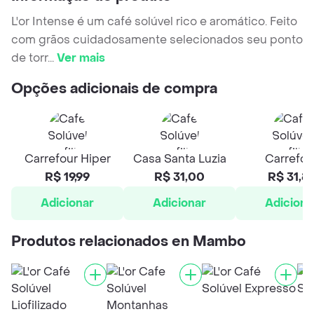
L'or Intense é um café solúvel rico e aromático. Feito
com grãos cuidadosamente selecionados seu ponto
de torr
...
Ver mais
Opções adicionais de compra
Carrefour Hiper
Casa Santa Luzia
Carrefou
R$ 19,99
R$ 31,00
R$ 31,8
Adicionar
Adicionar
Adiciona
Produtos relacionados en Mambo