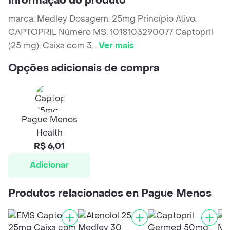
Informação do produto
marca: Medley Dosagem: 25mg Princípio Ativo:
CAPTOPRIL Número MS: 1018103290077 Captopril
(25 mg). Caixa com 3
...
Ver mais
Opções adicionais de compra
Pague Menos
Health
R$ 6,01
Adicionar
Produtos relacionados en Pague Menos