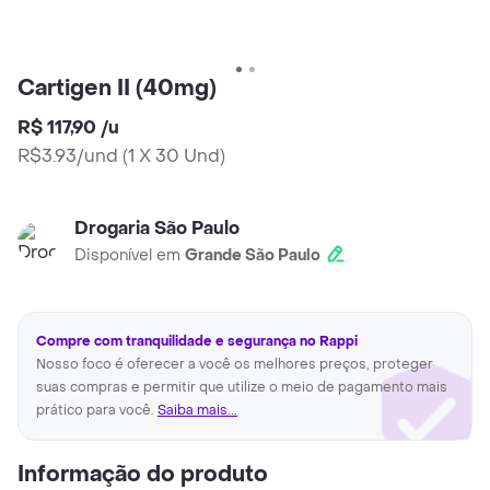
Cartigen II (40mg)
R$ 117,90
/
u
R$3.93/und
(
1 X 30 Und
)
Drogaria São Paulo
Disponível em
Grande São Paulo
Compre com tranquilidade e segurança no Rappi
Nosso foco é oferecer a você os melhores preços, proteger
suas compras e permitir que utilize o meio de pagamento mais
prático para você.
Saiba mais...
Informação do produto