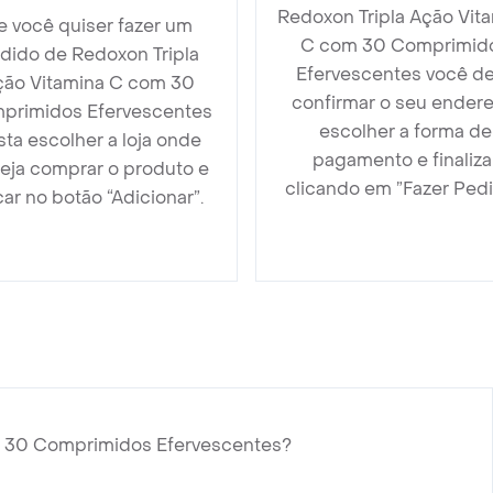
Redoxon Tripla Ação Vit
e você quiser fazer um
C com 30 Comprimid
dido de Redoxon Tripla
Efervescentes você d
ção Vitamina C com 30
confirmar o seu endere
primidos Efervescentes
escolher a forma de
sta escolher a loja onde
pagamento e finaliza
eja comprar o produto e
clicando em ”Fazer Pedi
car no botão “Adicionar”.
m 30 Comprimidos Efervescentes?