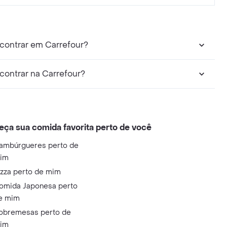
contrar em Carrefour?
ontrar na Carrefour?
eça sua comida favorita perto de você
ambúrgueres perto de
im
izza perto de mim
omida Japonesa perto
e mim
obremesas perto de
im