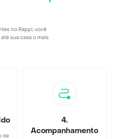
tes no Rappi, você
até sua casa o mais
ido
4
.
Acompanhamento
o de