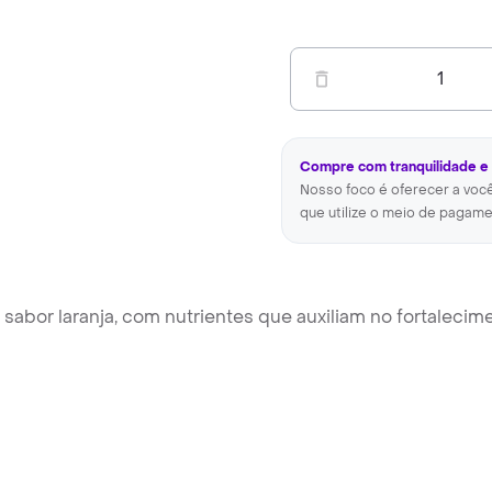
1
Compre com tranquilidade e
Nosso foco é oferecer a voc
que utilize o meio de pagame
sabor laranja, com nutrientes que auxiliam no fortalecim