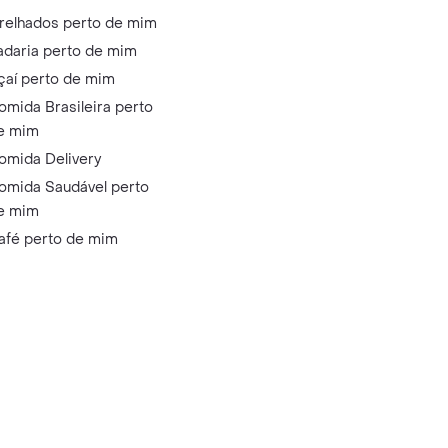
relhados perto de mim
adaria perto de mim
çaí perto de mim
omida Brasileira perto
e mim
omida Delivery
omida Saudável perto
e mim
afé perto de mim