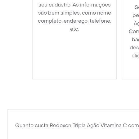
seu cadastro. As informações
S
são bem simples, como nome
pe
completo, endereço, telefone,
A
etc.
Com
ba
des
cli
Quanto custa Redoxon Tripla Ação Vitamina C co