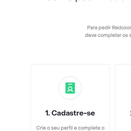
Para pedir Redoxo
deve completar os 
1
.
Cadastre-se
Crie o seu perfil e complete o