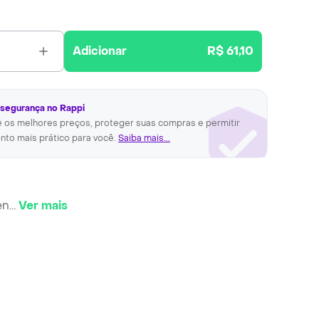
Adicionar
R$ 61,10
 segurança no Rappi
ê os melhores preços, proteger suas compras e permitir
nto mais prático para você.
Saiba mais...
en
...
Ver mais