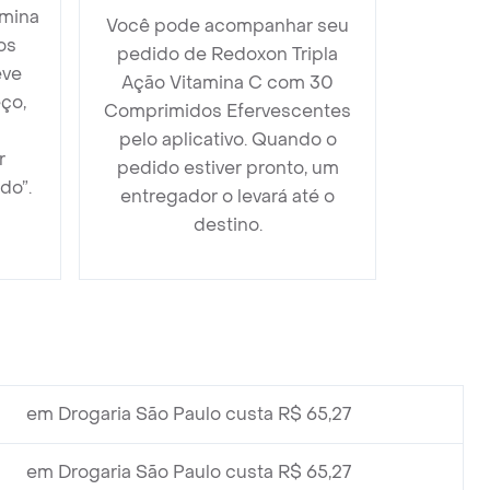
amina
Você pode acompanhar seu
os
pedido de Redoxon Tripla
eve
Ação Vitamina C com 30
ço,
Comprimidos Efervescentes
pelo aplicativo. Quando o
r
pedido estiver pronto, um
do”.
entregador o levará até o
destino.
em Drogaria São Paulo custa R$ 65,27
em Drogaria São Paulo custa R$ 65,27