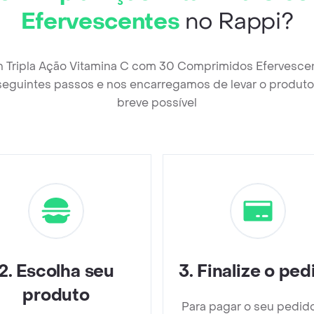
Efervescentes
no Rappi?
n Tripla Ação Vitamina C com 30 Comprimidos Efervescen
seguintes passos e nos encarregamos de levar o produto 
breve possível
2
.
Escolha seu
3
.
Finalize o ped
produto
Para pagar o seu pedid