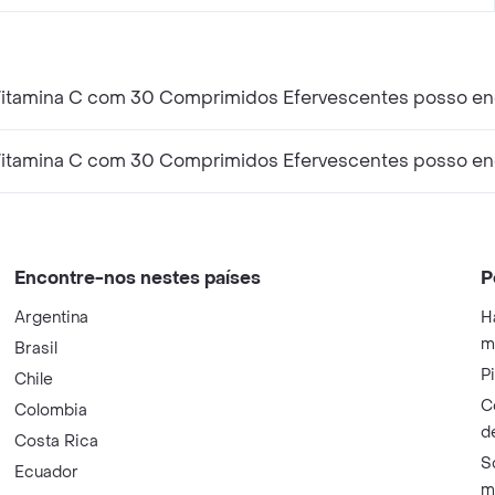
Vitamina C com 30 Comprimidos Efervescentes posso en
Vitamina C com 30 Comprimidos Efervescentes posso enc
Encontre-nos nestes países
P
Argentina
H
m
Brasil
P
Chile
C
Colombia
d
Costa Rica
S
Ecuador
m