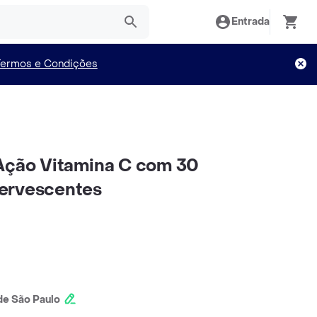
Entrada
Termos e Condições
Ação Vitamina C com 30
ervescentes
e São Paulo