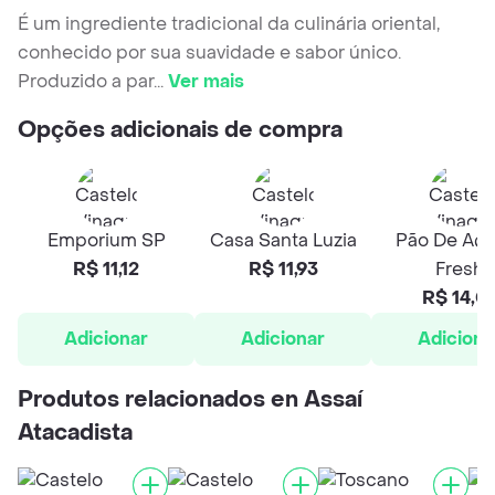
É um ingrediente tradicional da culinária oriental,
conhecido por sua suavidade e sabor único.
Produzido a par
...
Ver mais
Opções adicionais de compra
Emporium SP
Casa Santa Luzia
Pão De Açú
R$ 11,12
R$ 11,93
Fresh
R$ 14,0
Adicionar
Adicionar
Adiciona
Produtos relacionados en Assaí
Atacadista