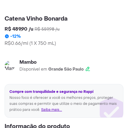
Catena Vinho Bonarda
R$ 489,90
/
u
R$ 559,98
/
u
-
12
%
R$0.66/ml
(
1 X 750 mL
)
Mambo
Disponível em
Grande São Paulo
Compre com tranquilidade e segurança no Rappi
Nosso foco é oferecer a você os melhores preços, proteger
suas compras e permitir que utilize o meio de pagamento mais
prático para você.
Saiba mais...
Informação do produto