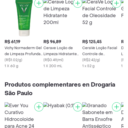
R$ 61,19
R$ 96,89
R$ 125,45
R$ 
Vichy Normaderm Gel
Cerave Loção de
CeraVe Loção Facial
Dar
de Limpeza Profunda
Limpeza Hidratante
Controle de
Lim
Pele Oleosa 60g
(
R$1.02/g
)
200ml
(
R$0.49/ml
)
Oleosidade 52 g
(
R$2.42/g
)
(
R$
1 X 60 g
1 X 200 mL
1 x 52 g
1 X 
Produtos complementares en Drogaria
São Paulo