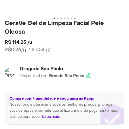
CeraVe Gel de Limpeza Facial Pele
Oleosa
R$ 114,23
/
u
R$0.26/g
(
1 X 454 g
)
Drogaria São Paulo
Disponível em
Grande São Paulo
Compre com tranquilidade e segurança no Rappi
Nosso foco é oferecer a você os melhores preços, proteger
suas compras e permitir que utilize o meio de pagamento mais
prático para você.
Saiba mais...