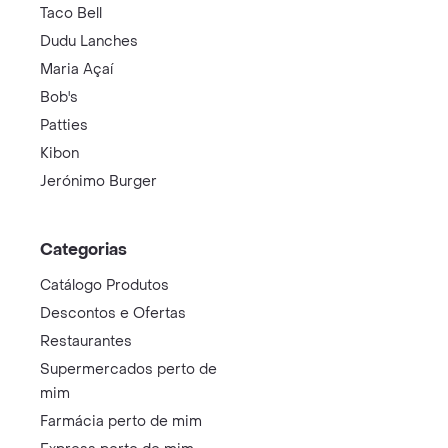
Taco Bell
Dudu Lanches
Maria Açaí
Bob's
Patties
Kibon
Jerónimo Burger
Categorias
Catálogo Produtos
Descontos e Ofertas
Restaurantes
Supermercados perto de
mim
Farmácia perto de mim