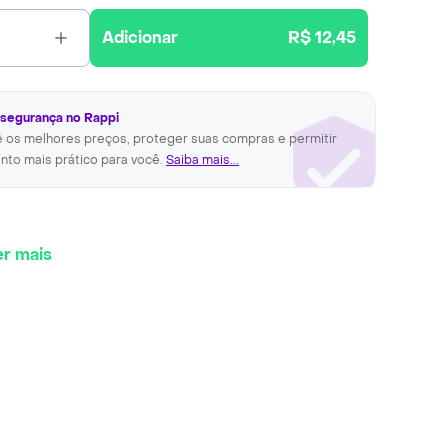
Adicionar
R$ 12,45
 segurança no Rappi
ê os melhores preços, proteger suas compras e permitir
nto mais prático para você.
Saiba mais...
er mais