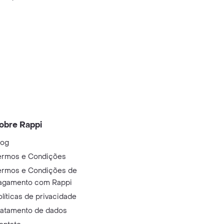
obre Rappi
log
ermos e Condições
ermos e Condições de
agamento com Rappi
olíticas de privacidade
ratamento de dados