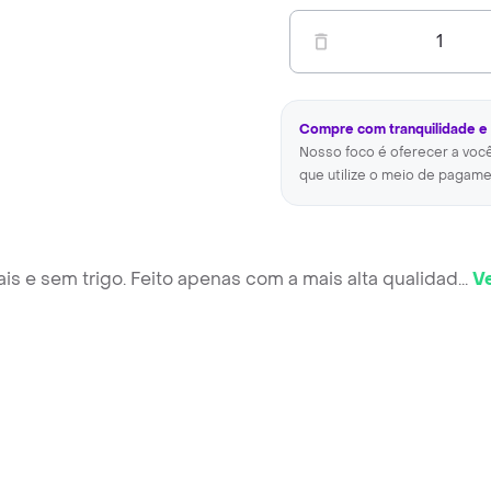
1
Compre com tranquilidade e
Nosso foco é oferecer a voc
que utilize o meio de pagame
iais e sem trigo. Feito apenas com a mais alta qualidad
...
V