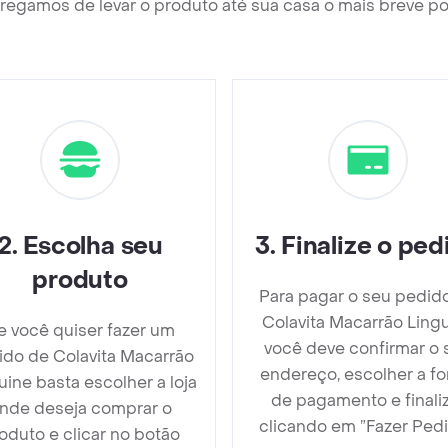
regamos de levar o produto até sua casa o mais breve po
2
.
Escolha seu
3
.
Finalize o ped
produto
Para pagar o seu pedid
Colavita Macarrão Ling
e você quiser fazer um
você deve confirmar o 
ido de Colavita Macarrão
endereço, escolher a f
uine basta escolher a loja
de pagamento e finali
nde deseja comprar o
clicando em ”Fazer Pedi
oduto e clicar no botão