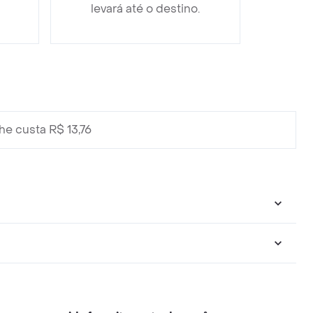
levará até o destino.
e custa R$ 13,76