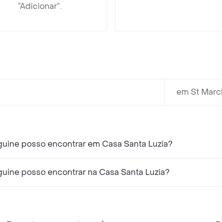
“Adicionar”.
em St March
guine posso encontrar em Casa Santa Luzia?
guine posso encontrar na Casa Santa Luzia?