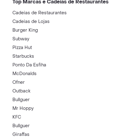
Top Marcas e Cadeias de Restaurantes
Cadeias de Restaurantes
Cadeias de Lojas
Burger King
Subway
Pizza Hut
Starbucks
Ponto Da Esfiha
McDonalds
Ofner
Outback
Bullguer
Mr Hoppy
KFC
Bullguer
Giraffas