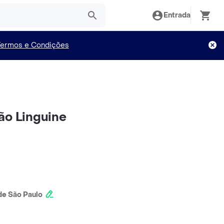
Entrada
Termos e Condições
ão Linguine
e São Paulo