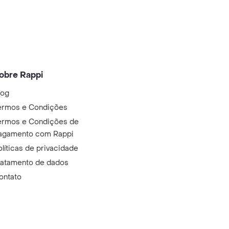
obre Rappi
log
ermos e Condições
ermos e Condições de
agamento com Rappi
olíticas de privacidade
ratamento de dados
ontato