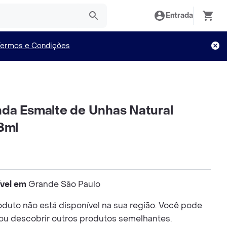
Entrada
Termos e Condições
da Esmalte de Unhas Natural
8ml
ível em
Grande São Paulo
duto não está disponível na sua região. Você pode
 ou descobrir outros produtos semelhantes.