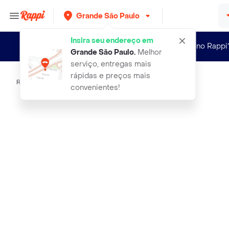
Grande São Paulo
Insira seu endereço em
Novo no Rappi
Grande São Paulo
.
Melhor
serviço, entregas mais
rápidas e preços mais
Rappi
colorama prenda esmalte de unhas na
convenientes!