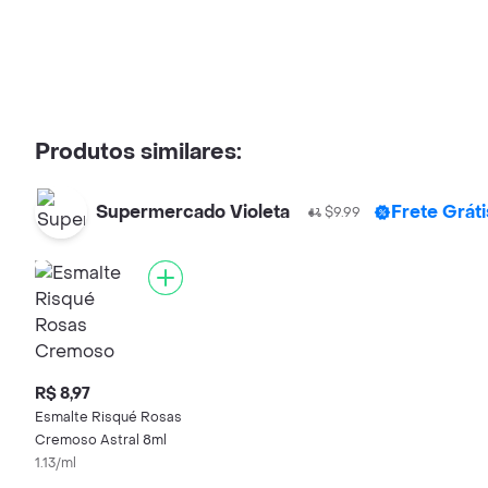
Produtos similares:
Supermercado Violeta
Frete Grát
$9.99
R$ 8,97
Esmalte Risqué Rosas
Cremoso Astral 8ml
1.13/ml