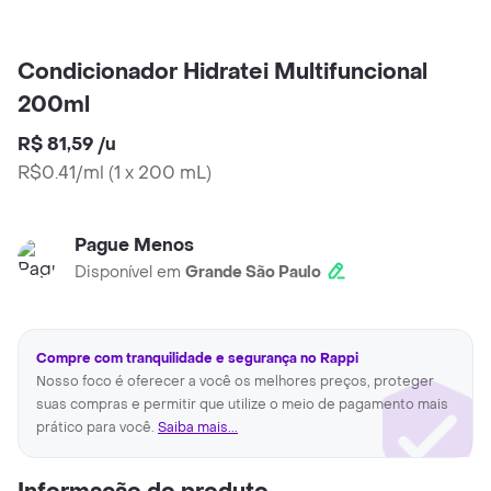
Condicionador Hidratei Multifuncional
200ml
R$ 81,59
/
u
R$0.41/ml
(
1 x 200 mL
)
Pague Menos
Disponível em
Grande São Paulo
Compre com tranquilidade e segurança no Rappi
Nosso foco é oferecer a você os melhores preços, proteger
suas compras e permitir que utilize o meio de pagamento mais
prático para você.
Saiba mais...