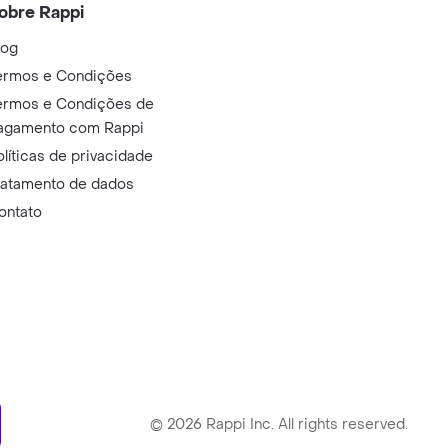
obre Rappi
log
ermos e Condições
ermos e Condições de
agamento com Rappi
olíticas de privacidade
ratamento de dados
ontato
ry
©
2026
Rappi Inc. All rights reserved.