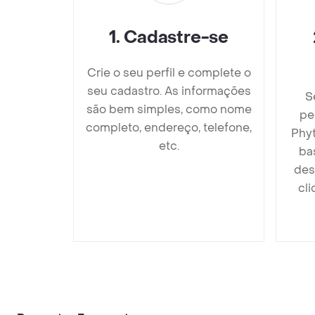
1
.
Cadastre-se
Crie o seu perfil e complete o
seu cadastro. As informações
S
são bem simples, como nome
pe
completo, endereço, telefone,
Phy
etc.
ba
des
cli