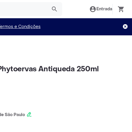
Entrada
Termos e Condições
Phytoervas Antiqueda 250ml
e São Paulo