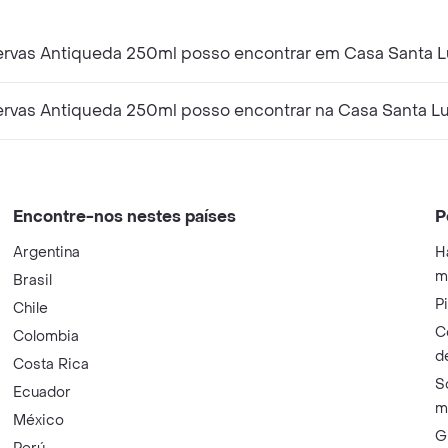
rvas Antiqueda 250ml posso encontrar em Casa Santa L
rvas Antiqueda 250ml posso encontrar na Casa Santa Lu
Encontre-nos nestes países
P
Argentina
H
m
Brasil
P
Chile
C
Colombia
d
Costa Rica
S
Ecuador
m
México
G