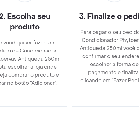
2
.
Escolha seu
3
.
Finalize o ped
produto
Para pagar o seu pedid
Condicionador Phytoer
e você quiser fazer um
Antiqueda 250ml você 
dido de Condicionador
confirmar o seu endere
toervas Antiqueda 250ml
escolher a forma de
sta escolher a loja onde
pagamento e finaliza
eja comprar o produto e
clicando em ”Fazer Pedi
car no botão “Adicionar”.