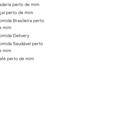
adaria perto de mim
çaí perto de mim
omida Brasileira perto
e mim
omida Delivery
omida Saudável perto
e mim
afé perto de mim