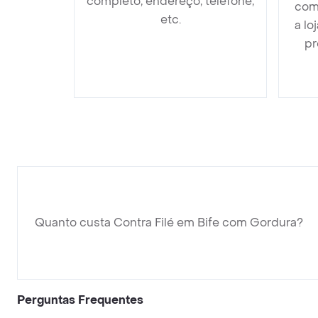
completo, endereço, telefone,
com
etc.
a lo
pr
Quanto custa Contra Filé em Bife com Gordura?
Perguntas Frequentes