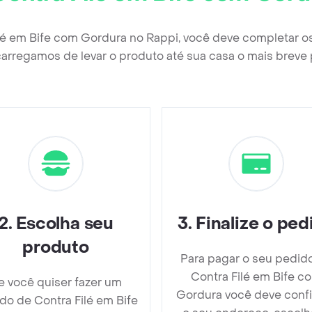
ilé em Bife com Gordura no Rappi, você deve completar o
arregamos de levar o produto até sua casa o mais breve 
2
.
Escolha seu
3
.
Finalize o ped
produto
Para pagar o seu pedid
Contra Filé em Bife c
e você quiser fazer um
Gordura você deve conf
do de Contra Filé em Bife