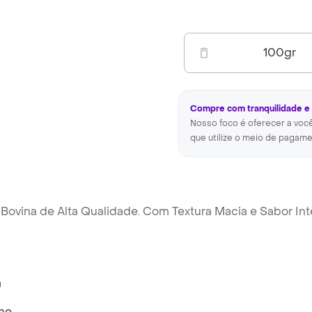
100
gr
Compre com tranquilidade e
Nosso foco é oferecer a voc
que utilize o meio de pagame
 Bovina de Alta Qualidade. Com Textura Macia e Sabor In
he