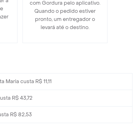
er a
com Gordura pelo aplicativo.
 e
Quando o pedido estiver
azer
pronto, um entregador o
levará até o destino.
 Maria custa R$ 11,11
usta R$ 43,72
sta R$ 82,53