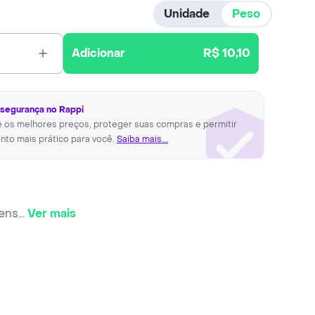
Unidade
Peso
Adicionar
R$ 10,10
 segurança no Rappi
ê os melhores preços, proteger suas compras e permitir
nto mais prático para você.
Saiba mais...
tens
...
Ver mais