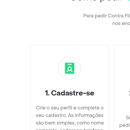
Para pedir Contra F
nos enc
1
.
Cadastre-se
Crie o seu perfil e complete o
seu cadastro. As informações
S
são bem simples, como nome
pedi