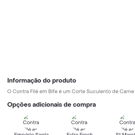
Informação do produto
O Contra Filé em Bife é um Corte Suculento de Carne
Opções adicionais de compra
Empório Santa
Extra Fresh
St Marc