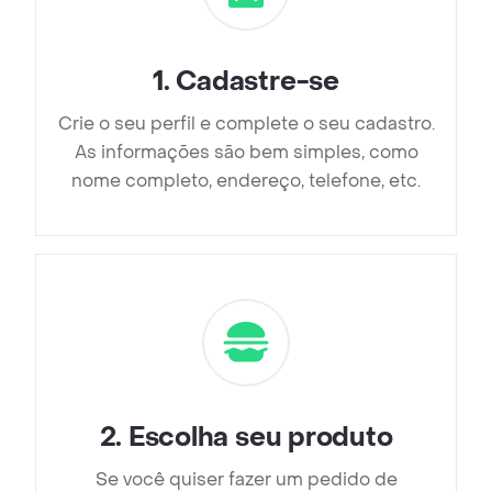
1
.
Cadastre-se
Crie o seu perfil e complete o seu cadastro.
As informações são bem simples, como
nome completo, endereço, telefone, etc.
2
.
Escolha seu produto
Se você quiser fazer um pedido de