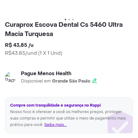
Curaprox Escova Dental Cs 5460 Ultra
Macia Turquesa
R$ 43,85
/
u
R$43.85/und
(
1 X 1 Und
)
Pague Menos Health
Disponível em
Grande São Paulo
Compre com tranquilidade e segurança no Rappi
Nosso foco é oferecer a você os melhores preços, proteger
suas compras e permitir que utilize o meio de pagamento mais
prático para você.
Saiba mais...