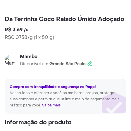
Da Terrinha Coco Ralado Úmido Adoçado
R$ 3,69
/
u
R$0.0738/g
(
1 x 50 g
)
Mambo
Disponível em
Grande São Paulo
Compre com tranquilidade e segurança no Rappi
Nosso foco é oferecer a você os melhores preços, proteger
suas compras e permitir que utilize o meio de pagamento mais
prático para você.
Saiba mais...
Informação do produto