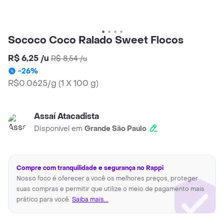
Sococo Coco Ralado Sweet Flocos
R$ 6,25
/
u
R$ 8,54
/
u
-
26
%
R$0.0625/g
(
1 X 100 g
)
Assaí Atacadista
Disponível em
Grande São Paulo
Compre com tranquilidade e segurança no Rappi
Nosso foco é oferecer a você os melhores preços, proteger
suas compras e permitir que utilize o meio de pagamento mais
prático para você.
Saiba mais...