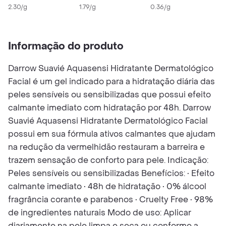
2.30/g
1.79/g
0.36/g
Informação do produto
Darrow Suavié Aquasensi Hidratante Dermatológico
Facial é um gel indicado para a hidratação diária das
peles sensíveis ou sensibilizadas que possui efeito
calmante imediato com hidratação por 48h. Darrow
Suavié Aquasensi Hidratante Dermatológico Facial
possui em sua fórmula ativos calmantes que ajudam
na redução da vermelhidão restauram a barreira e
trazem sensação de conforto para pele. Indicação:
Peles sensíveis ou sensibilizadas Benefícios: • Efeito
calmante imediato • 48h de hidratação • 0% álcool
fragrância corante e parabenos • Cruelty Free • 98%
de ingredientes naturais Modo de uso: Aplicar
diariamente na pele limpa e seca ou conforme a