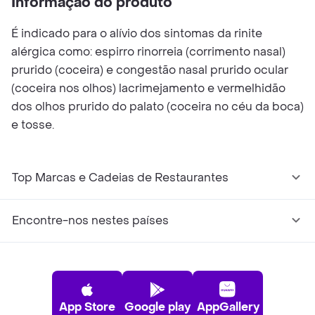
Informação do produto
É indicado para o alívio dos sintomas da rinite
alérgica como: espirro rinorreia (corrimento nasal)
prurido (coceira) e congestão nasal prurido ocular
(coceira nos olhos) lacrimejamento e vermelhidão
dos olhos prurido do palato (coceira no céu da boca)
e tosse.
Top Marcas e Cadeias de Restaurantes
Encontre-nos nestes países
App Store
Google play
AppGallery