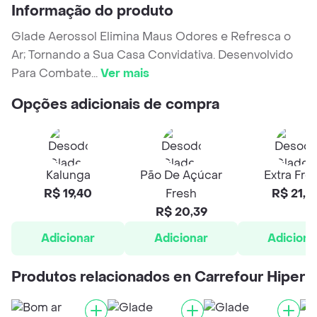
Informação do produto
Glade Aerossol Elimina Maus Odores e Refresca o
Ar; Tornando a Sua Casa Convidativa. Desenvolvido
Para Combate
...
Ver mais
Opções adicionais de compra
Kalunga
Pão De Açúcar
Extra Fre
R$ 19,40
Fresh
R$ 21,4
R$ 20,39
Adicionar
Adicionar
Adiciona
Produtos relacionados en Carrefour Hiper