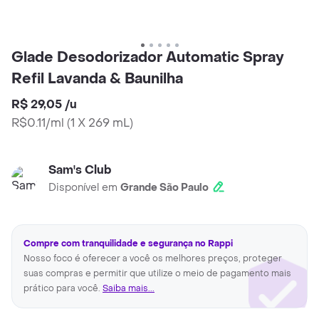
Glade Desodorizador Automatic Spray
Refil Lavanda & Baunilha
R$ 29,05
/
u
R$0.11/ml
(
1 X 269 mL
)
Sam's Club
Disponível em
Grande São Paulo
Compre com tranquilidade e segurança no Rappi
Nosso foco é oferecer a você os melhores preços, proteger
suas compras e permitir que utilize o meio de pagamento mais
prático para você.
Saiba mais...