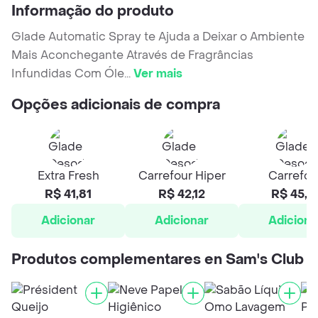
Informação do produto
Glade Automatic Spray te Ajuda a Deixar o Ambiente
Mais Aconchegante Através de Fragrâncias
Infundidas Com Óle
...
Ver mais
Opções adicionais de compra
Extra Fresh
Carrefour Hiper
Carrefou
R$ 41,81
R$ 42,12
R$ 45,7
Adicionar
Adicionar
Adiciona
Produtos complementares en Sam's Club