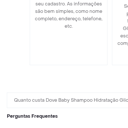
seu cadastro. As informações
S
são bem simples, como nome
completo, endereço, telefone,
etc.
Gl
esc
comp
Quanto custa Dove Baby Shampoo Hidratação Gli
Perguntas Frequentes