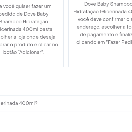
Dove Baby Shampo
e você quiser fazer um
Hidratação Glicerinada 
pedido de Dove Baby
você deve confirmar o 
Shampoo Hidratação
endereço, escolher a f
icerinada 400ml basta
de pagamento e finali
olher a loja onde deseja
clicando em ”Fazer Pedi
rar o produto e clicar no
botão “Adicionar”.
cerinada 400ml?