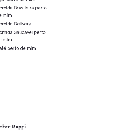
omida Brasileira perto
e mim
omida Delivery
omida Saudável perto
e mim
afé perto de mim
obre Rappi