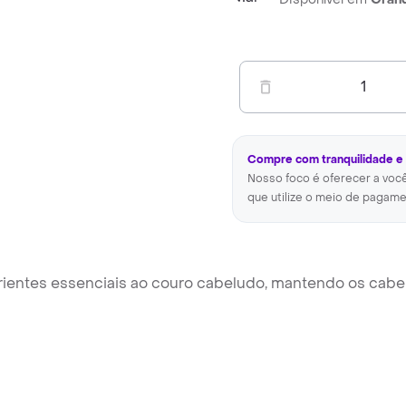
1
Compre com tranquilidade e
Nosso foco é oferecer a voc
que utilize o meio de pagame
trientes essenciais ao couro cabeludo, mantendo os cabe