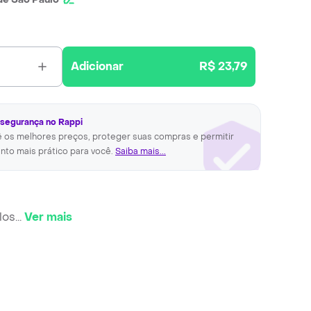
Adicionar
R$ 23,79
 segurança no Rappi
ê os melhores preços, proteger suas compras e permitir
nto mais prático para você.
Saiba mais...
los
...
Ver mais