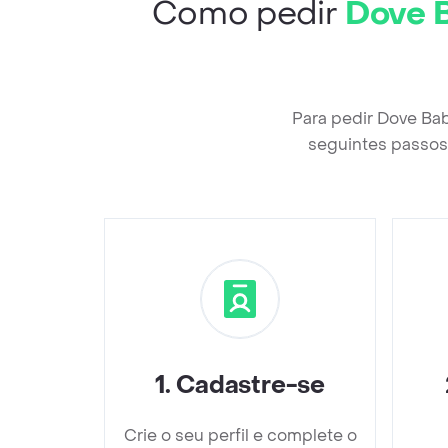
Como pedir
Dove 
Para pedir Dove Ba
seguintes passos 
1
.
Cadastre-se
Crie o seu perfil e complete o