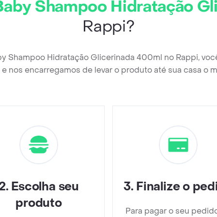
Baby Shampoo Hidratação Gl
Rappi?
by Shampoo Hidratação Glicerinada 400ml no Rappi, voc
e nos encarregamos de levar o produto até sua casa o m
2
.
Escolha seu
3
.
Finalize o ped
produto
Para pagar o seu pedid