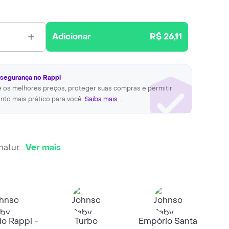
Adicionar
R$ 26,11
 segurança no Rappi
ê os melhores preços, proteger suas compras e permitir
nto mais prático para você.
Saiba mais...
natur
...
Ver mais
o Rappi -
Turbo
Empório Santa