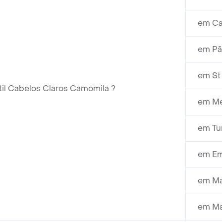
em Ca
em Pã
em St
il Cabelos Claros Camomila ?
em Mer
em Tu
em Em
em Ma
em Ma