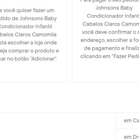
Johnsons Baby
e você quiser fazer um
Condicionador Infanti
dido de Johnsons Baby
Cabelos Claros Camom
ondicionador Infantil
você deve confirmar o 
belos Claros Camomila
endereço, escolher a f
sta escolher a loja onde
de pagamento e finali
eja comprar o produto e
clicando em ”Fazer Pedi
car no botão “Adicionar”.
em Ca
em Dr