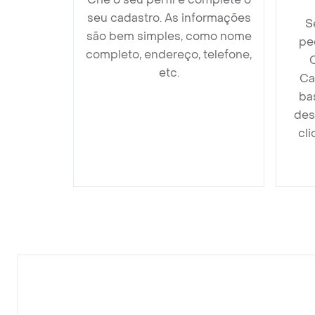
seu cadastro. As informações
S
são bem simples, como nome
pe
completo, endereço, telefone,
C
etc.
Ca
ba
des
cli