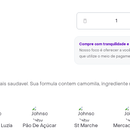
1
Compre com tranquilidade e
Nosso foco é oferecer a voc
que utilize o meio de pagame
is saudavel. Sua formula contem camomila, ingrediente 
 Luzia
Pão De Açúcar
St Marche
Mercad