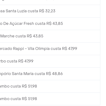
sa Santa Luzia custa R$ 32,23
o De Açúcar Fresh custa R$ 43,85
 Marche custa R$ 43,85
cado Rappi - Vila Olimpia custa R$ 47,99
rbo custa R$ 47,99
pório Santa Maria custa R$ 48,86
mbo custa R$ 51,98
mbo custa R$ 51,98