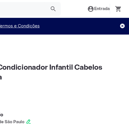
Entrada
Termos e Condições
ondicionador Infantil Cabelos
a
lo
e São Paulo