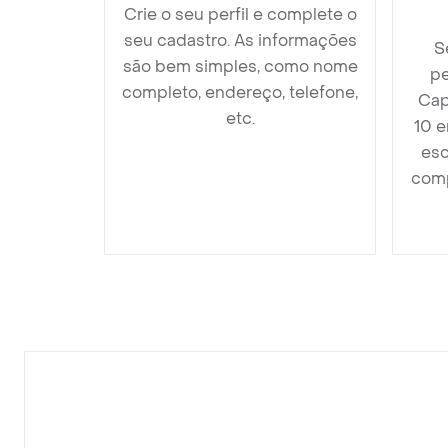
Crie o seu perfil e complete o
seu cadastro. As informações
S
são bem simples, como nome
pe
completo, endereço, telefone,
Cap
etc.
10 e
esc
comp