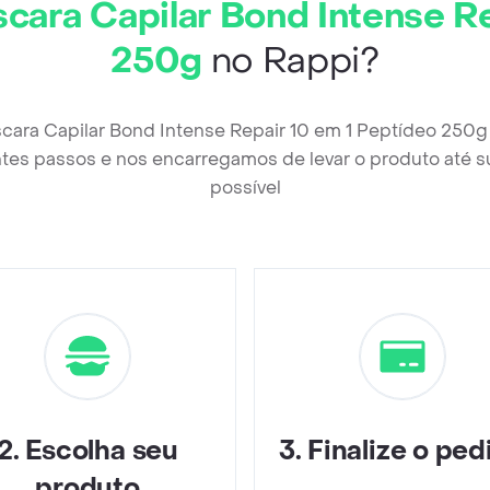
cara Capilar Bond Intense Re
250g
no Rappi?
cara Capilar Bond Intense Repair 10 em 1 Peptídeo 250g
tes passos e nos encarregamos de levar o produto até s
possível
2
.
Escolha seu
3
.
Finalize o ped
produto