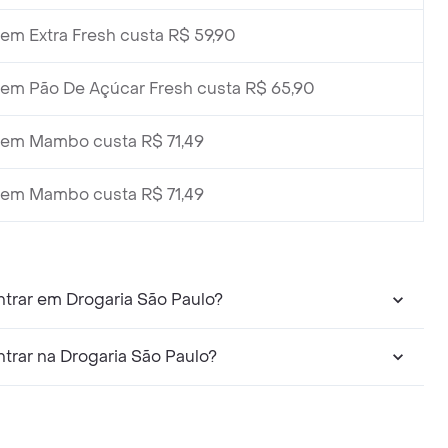
em Extra Fresh custa R$ 59,90
em Pão De Açúcar Fresh custa R$ 65,90
em Mambo custa R$ 71,49
em Mambo custa R$ 71,49
trar em Drogaria São Paulo?
trar na Drogaria São Paulo?