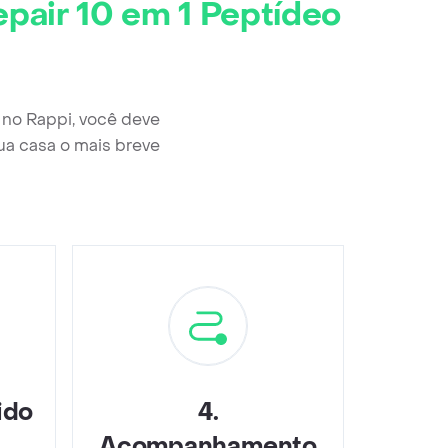
pair 10 em 1 Peptídeo
 no Rappi, você deve
ua casa o mais breve
ido
4
.
Acompanhamento