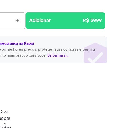
Adicionar
R$ 39,99
 segurança no Rappi
ê os melhores preços, proteger suas compras e permitir
nto mais prático para você.
Saiba mais...
ambo