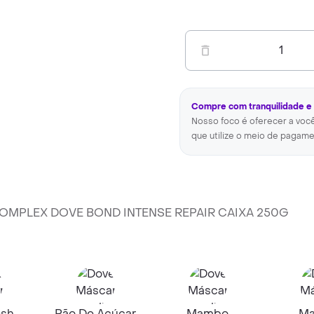
1
Compre com tranquilidade e
Nosso foco é oferecer a voc
que utilize o meio de pagame
COMPLEX DOVE BOND INTENSE REPAIR CAIXA 250G
esh
Pão De Açúcar
Mambo
M