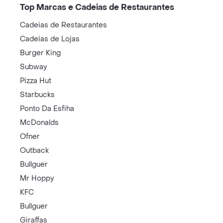
Top Marcas e Cadeias de Restaurantes
Cadeias de Restaurantes
Cadeias de Lojas
Burger King
Subway
Pizza Hut
Starbucks
Ponto Da Esfiha
McDonalds
Ofner
Outback
Bullguer
Mr Hoppy
KFC
Bullguer
Giraffas