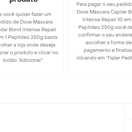
Para pagar o seu pedid
Dove Máscara Capilar 
e você quiser fazer um
Intense Repair 10 em 
dido de Dove Máscara
Peptídeo 250g você d
ilar Bond Intense Repair
confirmar o seu endere
m 1 Peptídeo 250g basta
escolher a forma de
olher a loja onde deseja
pagamento e finaliza
rar o produto e clicar no
clicando em ”Fazer Pedi
botão “Adicionar”.