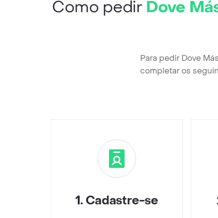
Como pedir
Dove Más
Para pedir Dove Más
completar os seguin
1
.
Cadastre-se