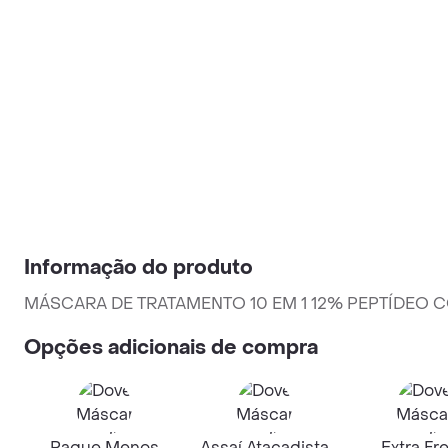
Informação do produto
MÁSCARA DE TRATAMENTO 10 EM 1 12% PEPTÍDEO 
Opções adicionais de compra
Pague Menos
Assaí Atacadista
Extra Fr