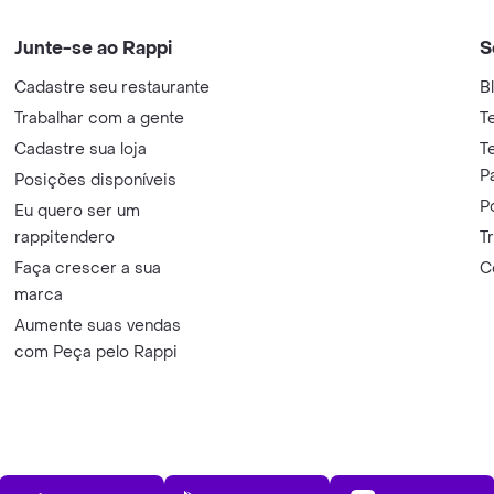
Junte-se ao Rappi
S
Cadastre seu restaurante
B
Trabalhar com a gente
T
Cadastre sua loja
T
P
Posições disponíveis
P
Eu quero ser um
rappitendero
T
Faça crescer a sua
C
marca
Aumente suas vendas
com Peça pelo Rappi
App Store
Play Store
AppGalle