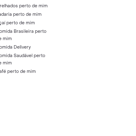
relhados perto de mim
adaria perto de mim
çaí perto de mim
omida Brasileira perto
e mim
omida Delivery
omida Saudável perto
e mim
afé perto de mim