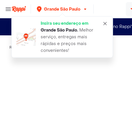
Grande São Paulo
Insira seu endereço em
Novo no Rappi
Grande São Paulo
.
Melhor
serviço, entregas mais
rápidas e preços mais
Rappi
elas 1cor preto panvel aces21
convenientes!