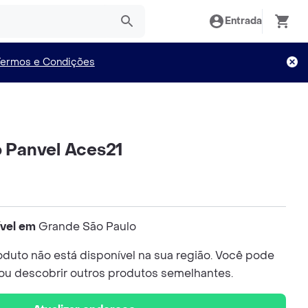
Entrada
Termos e Condições
o Panvel Aces21
ível em
Grande São Paulo
duto não está disponível na sua região. Você pode
 ou descobrir outros produtos semelhantes.