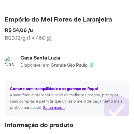
Empório do Mel Flores de Laranjeira
R$ 54,06
/
u
R$0.12/g
(
1 X 450 g
)
Casa Santa Luzia
Disponível em
Grande São Paulo
Compre com tranquilidade e segurança no Rappi
Nosso foco é oferecer a você os melhores preços, proteger
suas compras e permitir que utilize o meio de pagamento mais
prático para você.
Saiba mais...
Informação do produto