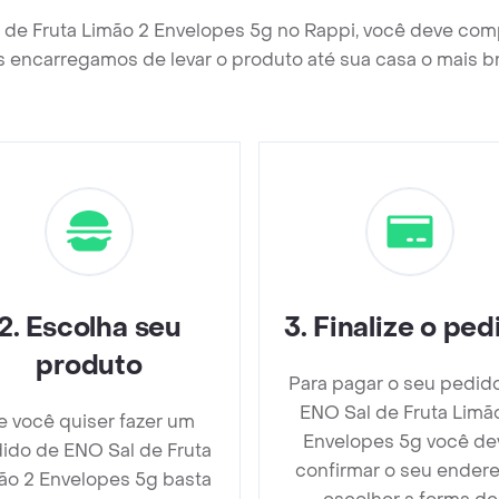
 de Fruta Limão 2 Envelopes 5g no Rappi, você deve com
 encarregamos de levar o produto até sua casa o mais b
2
.
Escolha seu
3
.
Finalize o ped
produto
Para pagar o seu pedid
ENO Sal de Fruta Limã
e você quiser fazer um
Envelopes 5g você de
ido de ENO Sal de Fruta
confirmar o seu endere
ão 2 Envelopes 5g basta