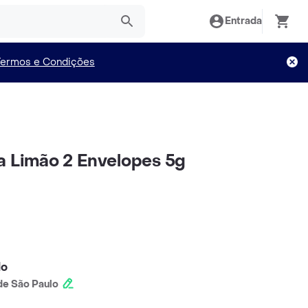
Entrada
Termos e Condições
a Limão 2 Envelopes 5g
lo
e São Paulo