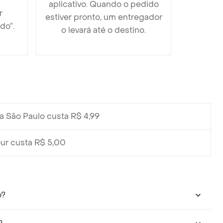
aplicativo. Quando o pedido
r
estiver pronto, um entregador
do”.
o levará até o destino.
a São Paulo custa R$ 4,99
ur custa R$ 5,00
o?