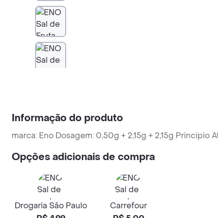
Informação do produto
marca: Eno Dosagem: 0,50g + 2,15g + 2,15g Princí
Opções adicionais de compra
Drogaria São Paulo
Carrefour