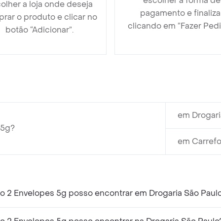
escolher a forma de
olher a loja onde deseja
pagamento e finaliza
rar o produto e clicar no
clicando em ”Fazer Pedi
botão “Adicionar”.
em Drogari
 5g?
em Carrefo
o 2 Envelopes 5g posso encontrar em Drogaria São Paul