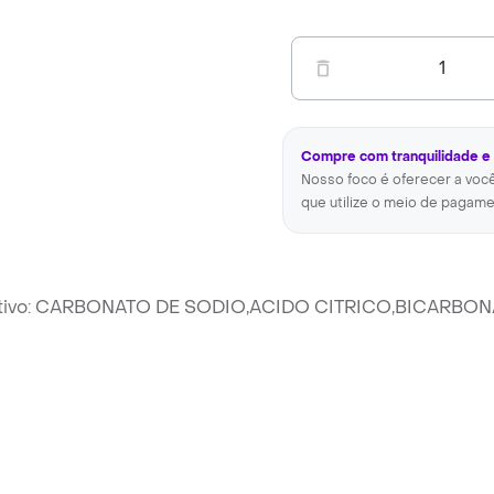
1
Compre com tranquilidade e
Nosso foco é oferecer a voc
que utilize o meio de pagame
pio Ativo: CARBONATO DE SODIO,ACIDO CITRICO,BICARB