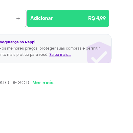
Adicionar
R$ 4,99
 segurança no Rappi
ê os melhores preços, proteger suas compras e permitir
nto mais prático para você.
Saiba mais...
ONATO DE SOD
...
Ver mais