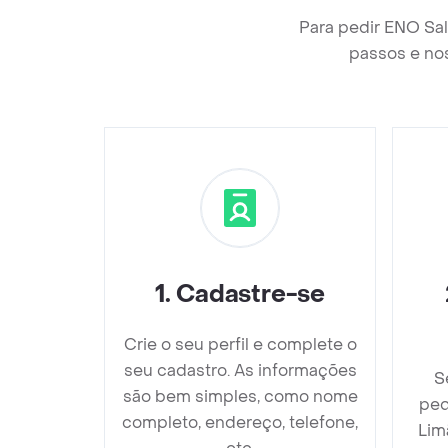
Para pedir ENO Sal
passos e nos
1
.
Cadastre-se
Crie o seu perfil e complete o
seu cadastro. As informações
S
são bem simples, como nome
ped
completo, endereço, telefone,
Lim