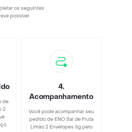
pletar os seguintes
reve possível
ido
4
.
Acompanhamento
o de
o 2
Você pode acompanhar seu
ve
pedido de ENO Sal de Fruta
ço,
Limão 2 Envelopes 5g pelo