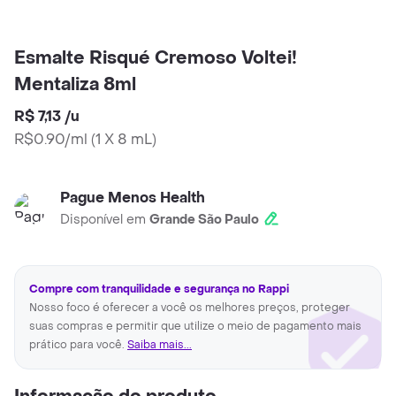
Esmalte Risqué Cremoso Voltei!
Mentaliza 8ml
R$ 7,13
/
u
R$0.90/ml
(
1 X 8 mL
)
Pague Menos Health
Disponível em
Grande São Paulo
Compre com tranquilidade e segurança no Rappi
Nosso foco é oferecer a você os melhores preços, proteger
suas compras e permitir que utilize o meio de pagamento mais
prático para você.
Saiba mais...