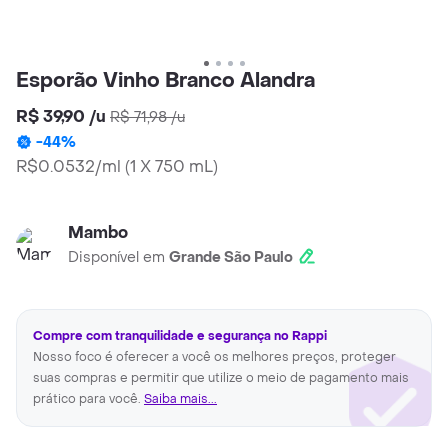
Esporão Vinho Branco Alandra
R$ 39,90
/
u
R$ 71,98
/
u
-
44
%
R$0.0532/ml
(
1 X 750 mL
)
Mambo
Disponível em
Grande São Paulo
Compre com tranquilidade e segurança no Rappi
Nosso foco é oferecer a você os melhores preços, proteger
suas compras e permitir que utilize o meio de pagamento mais
prático para você.
Saiba mais...