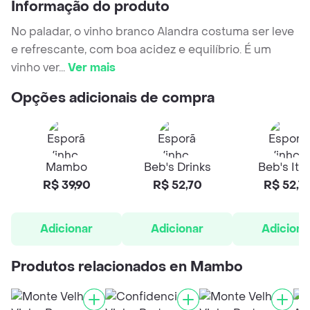
Informação do produto
No paladar, o vinho branco Alandra costuma ser leve
e refrescante, com boa acidez e equilíbrio. É um
vinho ver
...
Ver mais
Opções adicionais de compra
Mambo
Beb's Drinks
Beb's Ita
R$ 39,90
R$ 52,70
R$ 52,7
Adicionar
Adicionar
Adiciona
Produtos relacionados en Mambo