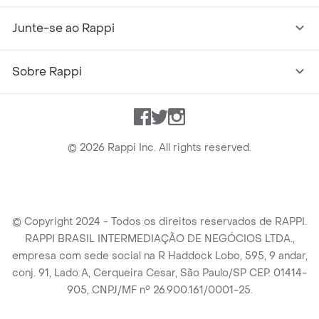
Junte-se ao Rappi
Sobre Rappi
Facebook
Twitter
Instagram
©
2026
Rappi Inc. All rights reserved.
© Copyright 2024 - Todos os direitos reservados de RAPPI.
RAPPI BRASIL INTERMEDIAÇÃO DE NEGÓCIOS LTDA.,
empresa com sede social na R Haddock Lobo, 595, 9 andar,
conj. 91, Lado A, Cerqueira Cesar, São Paulo/SP CEP. 01414-
905, CNPJ/MF n° 26.900.161/0001-25.