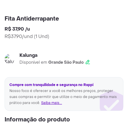
Fita Antiderrapante
R$ 37,90
/
u
R$37.90/und
(
1 Und
)
Kalunga
Disponível em
Grande São Paulo
Compre com tranquilidade e segurança no Rappi
Nosso foco é oferecer a você os melhores preços, proteger
suas compras e permitir que utilize o meio de pagamento mais
prático para você.
Saiba mais...
Informação do produto