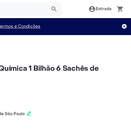
Entrada
Termos e Condições
 Química 1 Bilhão 6 Sachês de
e São Paulo