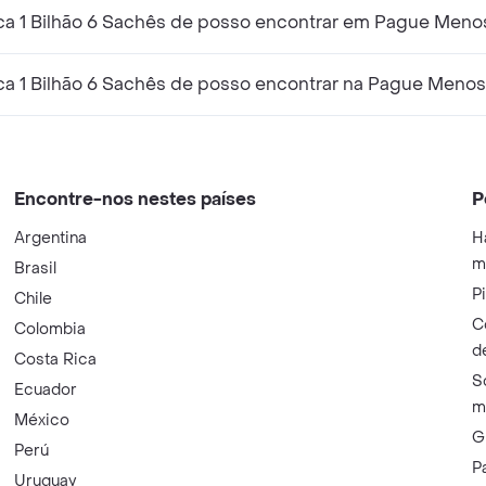
ca 1 Bilhão 6 Sachês de posso encontrar em Pague Meno
ca 1 Bilhão 6 Sachês de posso encontrar na Pague Meno
Encontre-nos nestes países
P
Argentina
H
m
Brasil
P
Chile
C
Colombia
d
Costa Rica
S
Ecuador
m
México
G
Perú
P
Uruguay