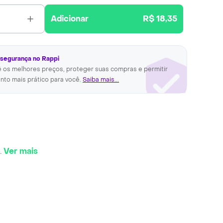
Adicionar
R$ 18,35
 segurança no Rappi
ê os melhores preços, proteger suas compras e permitir
nto mais prático para você.
Saiba mais...
.
Ver mais