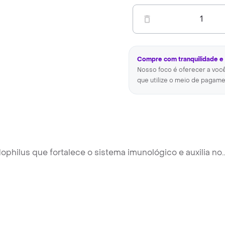
1
Compre com tranquilidade e
Nosso foco é oferecer a voc
que utilize o meio de pagame
dophilus que fortalece o sistema imunológico e auxilia no
..