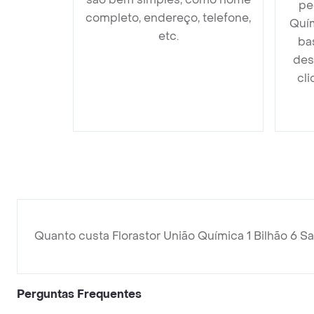
pe
completo, endereço, telefone,
Quím
etc.
ba
des
cli
Quanto custa Florastor União Química 1 Bilhão 6 S
Perguntas Frequentes