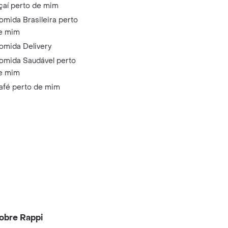
çaí perto de mim
omida Brasileira perto
e mim
omida Delivery
omida Saudável perto
e mim
afé perto de mim
obre Rappi