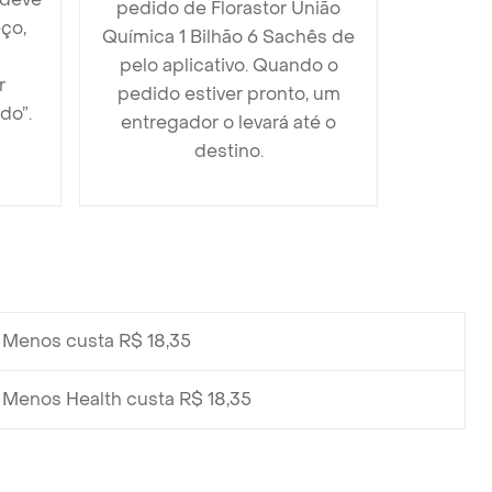
pedido de Florastor União
ço,
Química 1 Bilhão 6 Sachês de
pelo aplicativo. Quando o
r
pedido estiver pronto, um
do”.
entregador o levará até o
destino.
Menos custa R$ 18,35
Menos Health custa R$ 18,35