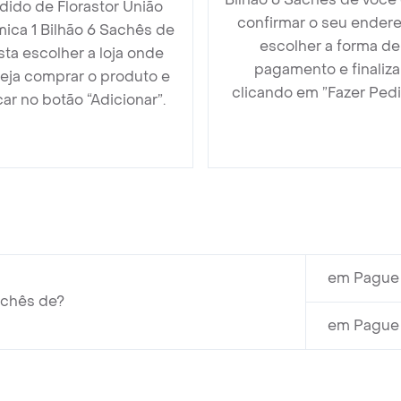
dido de Florastor União
confirmar o seu endere
ica 1 Bilhão 6 Sachês de
escolher a forma de
sta escolher a loja onde
pagamento e finaliza
eja comprar o produto e
clicando em ”Fazer Pedi
car no botão “Adicionar”.
em Pague 
achês de?
em Pague 