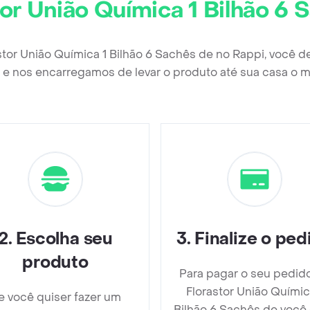
tor União Química 1 Bilhão 6 
stor União Química 1 Bilhão 6 Sachês de no Rappi, você 
e nos encarregamos de levar o produto até sua casa o m
2
.
Escolha seu
3
.
Finalize o ped
produto
Para pagar o seu pedid
Florastor União Químic
e você quiser fazer um
Bilhão 6 Sachês de você