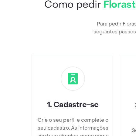
Como pedir
Floras
Para pedir Flora
seguintes passos 
1
.
Cadastre-se
Crie o seu perfil e complete o
seu cadastro. As informações
S
são bem simples, como nome