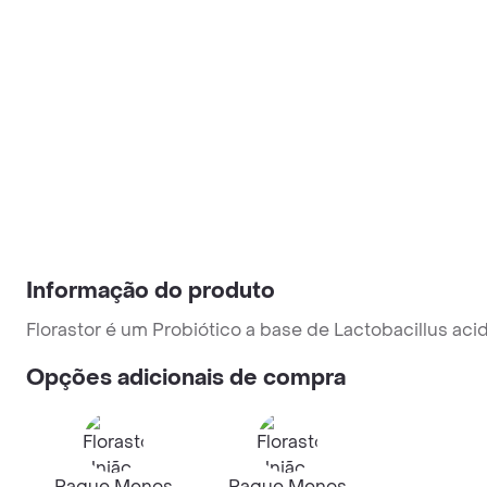
Informação do produto
Florastor é um Probiótico a base de Lactobacillus aci
Opções adicionais de compra
Pague Menos
Pague Menos