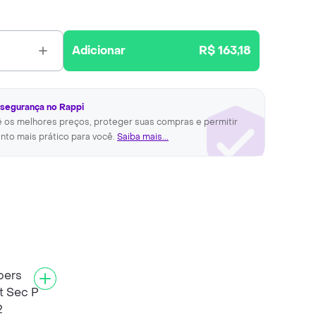
Adicionar
R$ 163,18
 segurança no Rappi
ê os melhores preços, proteger suas compras e permitir
nto mais prático para você.
Saiba mais...