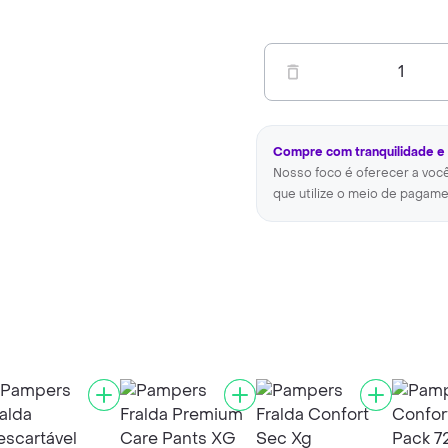
1
Compre com tranquilidade e
Nosso foco é oferecer a voc
que utilize o meio de pagame