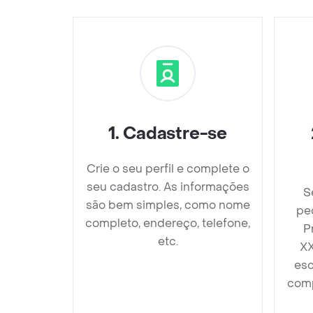
1
.
Cadastre-se
Crie o seu perfil e complete o
seu cadastro. As informações
S
são bem simples, como nome
pe
completo, endereço, telefone,
P
etc.
XX
esc
comp