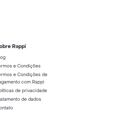
obre Rappi
log
ermos e Condições
ermos e Condições de
agamento com Rappi
olíticas de privacidade
ratamento de dados
ontato