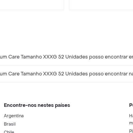
ium Care Tamanho XXXG 52 Unidades posso encontrar e
ium Care Tamanho XXXG 52 Unidades posso encontrar n
Encontre-nos nestes países
P
Argentina
H
m
Brasil
P
Chile