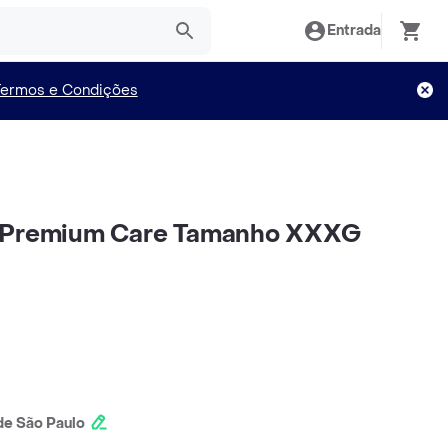
Entrada
Termos e Condições
s Premium Care Tamanho XXXG
e São Paulo