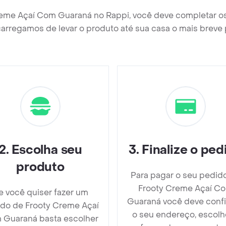
reme Açaí Com Guaraná no Rappi, você deve completar o
arregamos de levar o produto até sua casa o mais breve 
2
.
Escolha seu
3
.
Finalize o ped
produto
Para pagar o seu pedid
Frooty Creme Açaí C
e você quiser fazer um
Guaraná você deve conf
do de Frooty Creme Açaí
o seu endereço, escolh
 Guaraná basta escolher