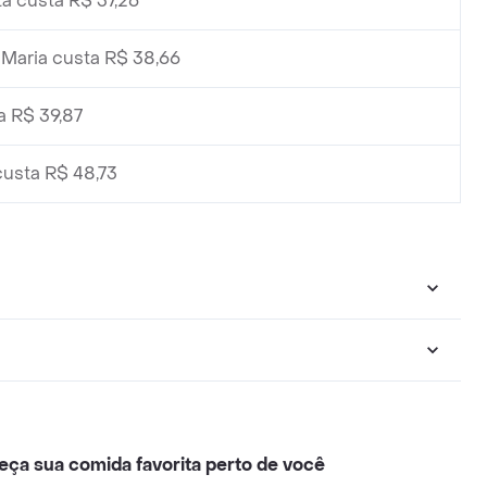
a custa R$ 37,26
Maria custa R$ 38,66
a R$ 39,87
usta R$ 48,73
eça sua comida favorita perto de você