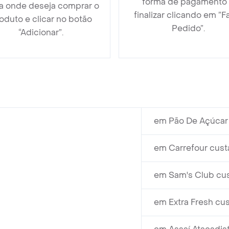
forma de pagamento
ja onde deseja comprar o
finalizar clicando em ”F
oduto e clicar no botão
Pedido”.
“Adicionar”.
em Pão De Açúcar 
em Carrefour cust
em Sam's Club cus
em Extra Fresh cus