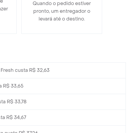
 e
Quando o pedido estiver
azer
pronto, um entregador o
levará até o destino.
Fresh custa R$ 32,63
a R$ 33,65
ta R$ 33,78
ta R$ 34,67