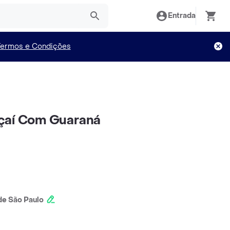
Entrada
Termos e Condições
çaí Com Guaraná
e São Paulo