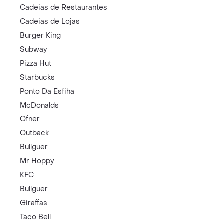
Cadeias de Restaurantes
Cadeias de Lojas
Burger King
Subway
Pizza Hut
Starbucks
Ponto Da Esfiha
McDonalds
Ofner
Outback
Bullguer
Mr Hoppy
KFC
Bullguer
Giraffas
Taco Bell