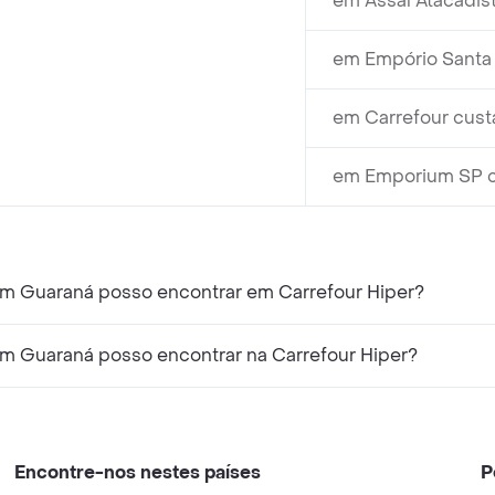
em Assaí Atacadist
em Empório Santa 
em Carrefour cust
em Emporium SP c
m Guaraná posso encontrar em Carrefour Hiper?
m Guaraná posso encontrar na Carrefour Hiper?
Encontre-nos nestes países
P