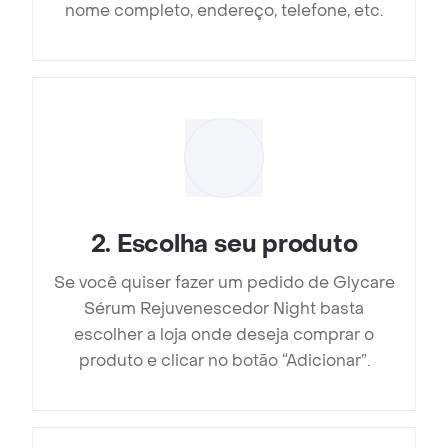
nome completo, endereço, telefone, etc.
2
.
Escolha seu produto
Se você quiser fazer um pedido de Glycare
Sérum Rejuvenescedor Night basta
escolher a loja onde deseja comprar o
produto e clicar no botão “Adicionar”.