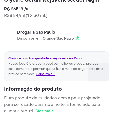
Glycare Sérum Rejuvenescedor Night
R$ 265,19
/
u
R$8.84/ml
(
1 X 30 mL
)
Drogaria São Paulo
Disponível em
Grande São Paulo
Compre com tranquilidade e segurança no Rappi
Nosso foco é oferecer a você os melhores preços, proteger
suas compras e permitir que utilize o meio de pagamento mais
prático para você.
Saiba mais...
Informação do produto
É um produto de cuidados com a pele projetado
para ser usado durante a noite. É formulado para
ajudar a reduzi
...
Ver mais