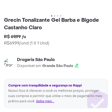
Grecin Tonalizante Gel Barba e Bigode
Castanho Claro
R$ 69,99
/
u
R$69.99/und
(
1 X 1 Und
)
Drogaria São Paulo
Disponível em
Grande São Paulo
Compre com tranquilidade e segurança no Rappi
Nosso foco é oferecer a você os melhores preços, proteger
suas compras e permitir que utilize o meio de pagamento mais
prático para você.
Saiba mais...