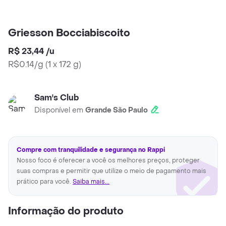
Griesson Bocciabiscoito
R$ 23,44
/
u
R$0.14/g
(
1 x 172 g
)
Sam's Club
Disponível em
Grande São Paulo
Compre com tranquilidade e segurança no Rappi
Nosso foco é oferecer a você os melhores preços, proteger
suas compras e permitir que utilize o meio de pagamento mais
prático para você.
Saiba mais...
Informação do produto