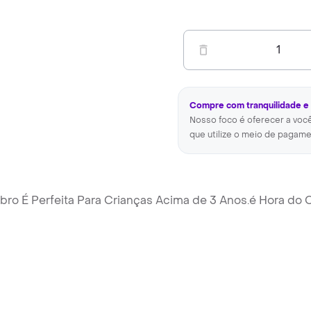
1
Compre com tranquilidade e
Nosso foco é oferecer a voc
que utilize o meio de pagame
sbro É Perfeita Para Crianças Acima de 3 Anos.é Hora do 