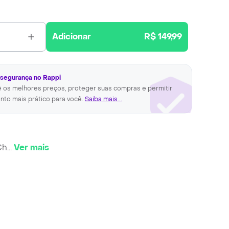
Adicionar
R$ 149,99
 segurança no Rappi
ê os melhores preços, proteger suas compras e permitir
nto mais prático para você.
Saiba mais...
Ch
...
Ver mais