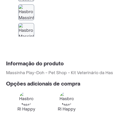
Informação do produto
Massinha Play-Doh - Pet Shop - Kit Veterinário da Ha
Opções adicionais de compra
Ri Happy
Ri Happy