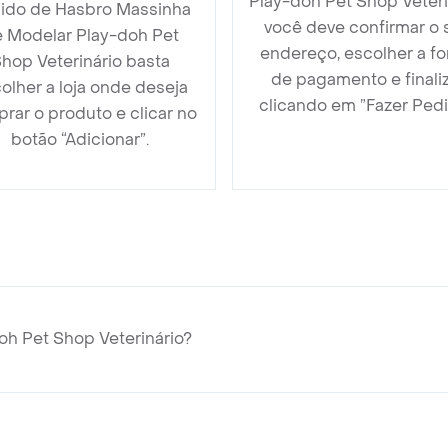
Play-doh Pet Shop Veteri
ido de Hasbro Massinha
você deve confirmar o 
 Modelar Play-doh Pet
endereço, escolher a f
hop Veterinário basta
de pagamento e finali
olher a loja onde deseja
clicando em ”Fazer Pedi
rar o produto e clicar no
botão “Adicionar”.
h Pet Shop Veterinário?