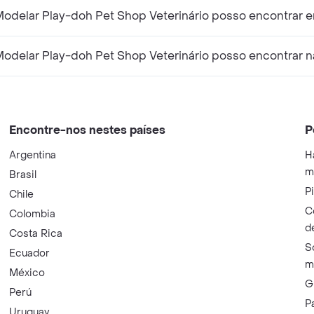
odelar Play-doh Pet Shop Veterinário posso encontrar 
odelar Play-doh Pet Shop Veterinário posso encontrar n
Encontre-nos nestes países
P
Argentina
H
m
Brasil
P
Chile
C
Colombia
d
Costa Rica
S
Ecuador
m
México
G
Perú
P
Uruguay