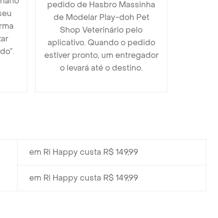
nário
pedido de Hasbro Massinha
seu
de Modelar Play-doh Pet
orma
Shop Veterinário pelo
zar
aplicativo. Quando o pedido
do”.
estiver pronto, um entregador
o levará até o destino.
em Ri Happy custa R$ 149,99
em Ri Happy custa R$ 149,99