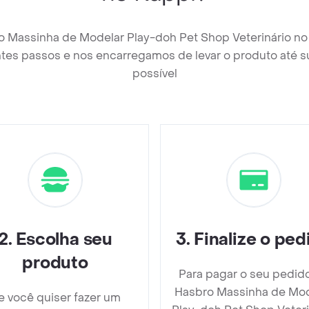
o Massinha de Modelar Play-doh Pet Shop Veterinário no
tes passos e nos encarregamos de levar o produto até s
possível
2
.
Escolha seu
3
.
Finalize o ped
produto
Para pagar o seu pedid
Hasbro Massinha de Mod
e você quiser fazer um