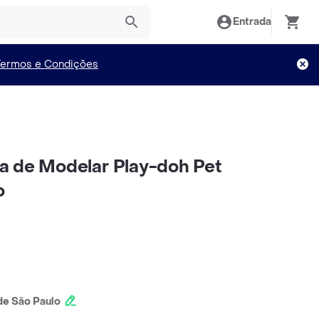
Entrada
Termos e Condições
a de Modelar Play-doh Pet
o
e São Paulo