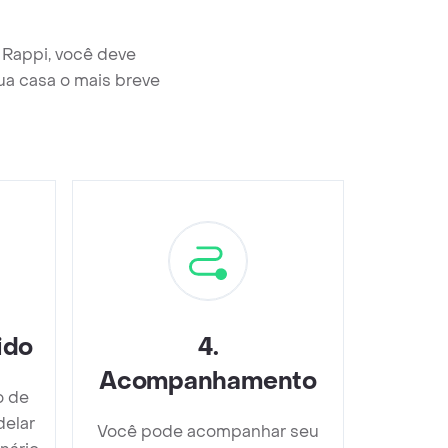
 Rappi, você deve
ua casa o mais breve
ido
4
.
Acompanhamento
o de
elar
Você pode acompanhar seu