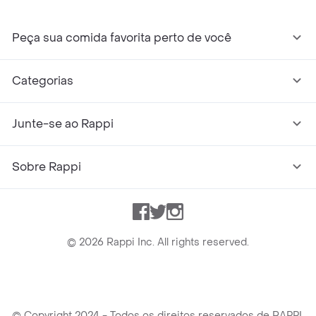
Peça sua comida favorita perto de você
Categorias
Junte-se ao Rappi
Sobre Rappi
Facebook
Twitter
Instagram
©
2026
Rappi Inc. All rights reserved.
© Copyright 2024 - Todos os direitos reservados de RAPPI.