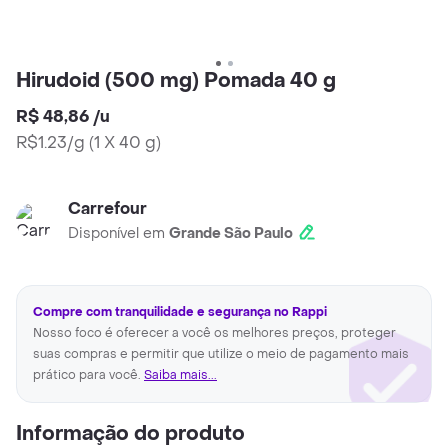
Hirudoid (500 mg) Pomada 40 g
R$ 48,86
/
u
R$1.23/g
(
1 X 40 g
)
Carrefour
Disponível em
Grande São Paulo
Compre com tranquilidade e segurança no Rappi
Nosso foco é oferecer a você os melhores preços, proteger
suas compras e permitir que utilize o meio de pagamento mais
prático para você.
Saiba mais...
Informação do produto