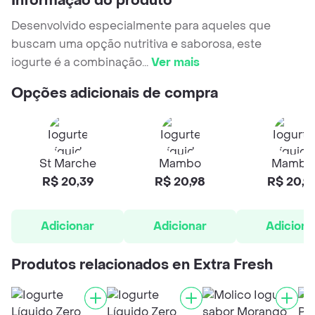
Informação do produto
Desenvolvido especialmente para aqueles que
buscam uma opção nutritiva e saborosa, este
iogurte é a combinação
...
Ver mais
Opções adicionais de compra
St Marche
Mambo
Mambo
R$ 20,39
R$ 20,98
R$ 20,9
Adicionar
Adicionar
Adiciona
Produtos relacionados en Extra Fresh