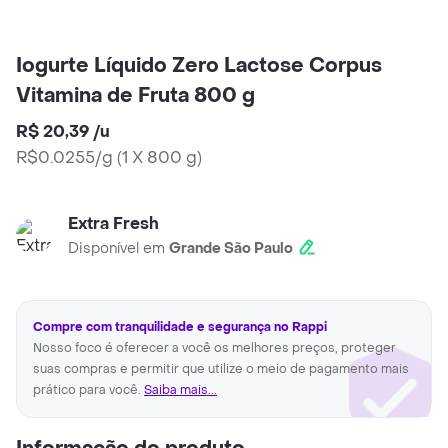
Iogurte Líquido Zero Lactose Corpus
Vitamina de Fruta 800 g
R$ 20,39
/
u
R$0.0255/g
(
1 X 800 g
)
Extra Fresh
Disponível em
Grande São Paulo
Compre com tranquilidade e segurança no Rappi
Nosso foco é oferecer a você os melhores preços, proteger
suas compras e permitir que utilize o meio de pagamento mais
prático para você.
Saiba mais...