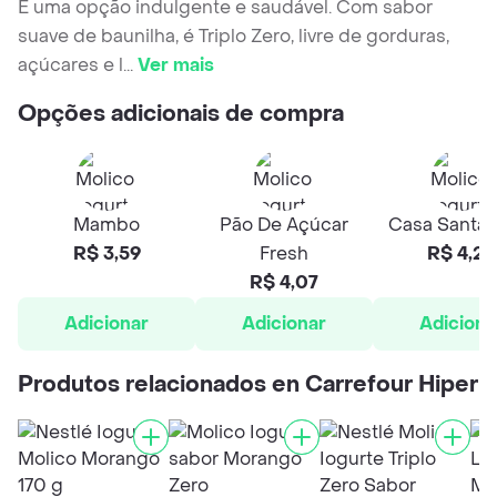
É uma opção indulgente e saudável. Com sabor
suave de baunilha, é Triplo Zero, livre de gorduras,
açúcares e l
...
Ver mais
Opções adicionais de compra
Mambo
Pão De Açúcar
Casa Santa 
R$ 3,59
Fresh
R$ 4,28
R$ 4,07
Adicionar
Adicionar
Adiciona
Produtos relacionados en Carrefour Hiper