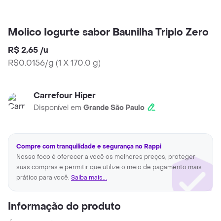
Molico Iogurte sabor Baunilha Triplo Zero
R$ 2,65
/
u
R$0.0156/g
(
1 X 170.0 g
)
Carrefour Hiper
Disponível em
Grande São Paulo
Compre com tranquilidade e segurança no Rappi
Nosso foco é oferecer a você os melhores preços, proteger
suas compras e permitir que utilize o meio de pagamento mais
prático para você.
Saiba mais...
Informação do produto