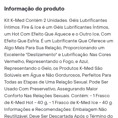
Informação do produto
Kit K-Med Contém 2 Unidades. Géis Lubrificantes
Íntimos. Fire & Ice é um Géis Lubrificantes Íntimos,
um Hot Com Efeito Que Aquece e o Outro Ice, Com
Efeito Que Esfria. É um Lubrificante Que Oferece um
Algo Mais Para Sua Relação, Proporcionando um
Excelente ''Deslizamento'' e Lubrificação. Nas Cores
Vermelho, Representando o Fogo, e Azul,
Representando o Gelo, os Produtos K-Med São
Solúveis em Água e Não Gordurosos, Perfeitos Para
Todas as Etapas de Uma Relação Sexual. Pode Ser
Usado Com Preservativo, Assegurando Maior
Conforto Nas Relações Sexuais. Contém: - 1 Frasco
de K-Med Hot - 40 g, - 1 Frasco de K-Med Ice - 40 g.
Informações e Recomendações: Embalagem Não
Reutilizável, Deve Ser Descartada Após o Término do