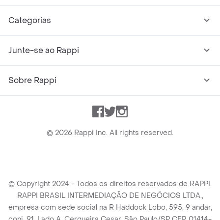
Categorias
Junte-se ao Rappi
Sobre Rappi
Facebook
Twitter
Instagram
©
2026
Rappi Inc. All rights reserved.
© Copyright 2024 - Todos os direitos reservados de RAPPI.
RAPPI BRASIL INTERMEDIAÇÃO DE NEGÓCIOS LTDA.,
empresa com sede social na R Haddock Lobo, 595, 9 andar,
conj. 91, Lado A, Cerqueira Cesar, São Paulo/SP CEP. 01414-