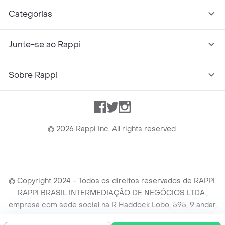
Categorias
Junte-se ao Rappi
Sobre Rappi
Facebook
Twitter
Instagram
©
2026
Rappi Inc. All rights reserved.
© Copyright 2024 - Todos os direitos reservados de RAPPI.
RAPPI BRASIL INTERMEDIAÇÃO DE NEGÓCIOS LTDA.,
empresa com sede social na R Haddock Lobo, 595, 9 andar,
conj. 91, Lado A, Cerqueira Cesar, São Paulo/SP CEP. 01414-