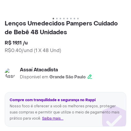
Lenços Umedecidos Pampers Cuidado
de Bebê 48 Unidades
R$ 19,11
/
u
R$0.40/und
(
1 X 48 Und
)
Assaí Atacadista
Disponível em
Grande São Paulo
Compre com tranquilidade e segurança no Rappi
Nosso foco é oferecer a você os melhores preços, proteger
suas compras e permitir que utilize o meio de pagamento mais
prático para você.
Saiba mais...