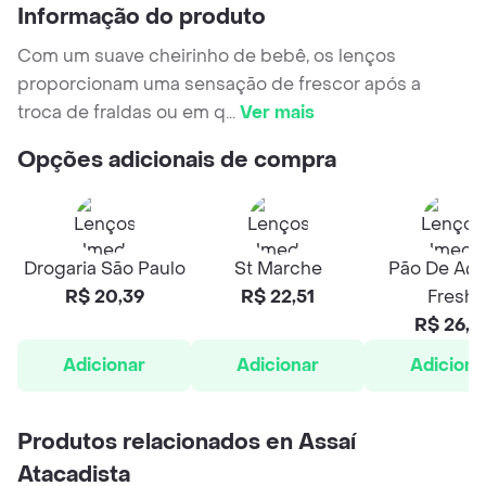
Informação do produto
Com um suave cheirinho de bebê, os lenços
proporcionam uma sensação de frescor após a
troca de fraldas ou em q
...
Ver mais
Opções adicionais de compra
Drogaria São Paulo
St Marche
Pão De Açú
R$ 20,39
R$ 22,51
Fresh
R$ 26,5
Adicionar
Adicionar
Adiciona
Produtos relacionados en Assaí
Atacadista