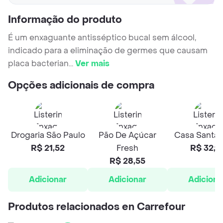
Informação do produto
É um enxaguante antisséptico bucal sem álcool,
indicado para a eliminação de germes que causam
placa bacterian
...
Ver mais
Opções adicionais de compra
Drogaria São Paulo
Pão De Açúcar
Casa Santa 
R$ 21,52
Fresh
R$ 32,9
R$ 28,55
Adicionar
Adicionar
Adiciona
Produtos relacionados en Carrefour