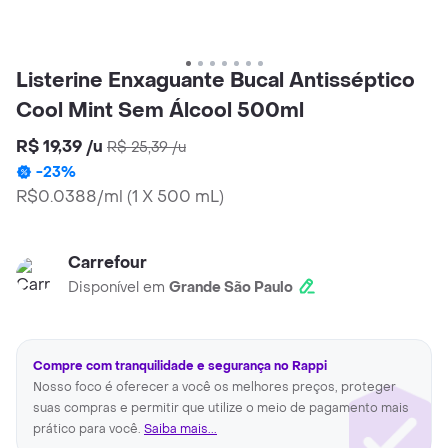
Listerine Enxaguante Bucal Antisséptico
Cool Mint Sem Álcool 500ml
R$ 19,39
/
u
R$ 25,39
/
u
-
23
%
R$0.0388/ml
(
1 X 500 mL
)
Carrefour
Disponível em
Grande São Paulo
Compre com tranquilidade e segurança no Rappi
Nosso foco é oferecer a você os melhores preços, proteger
suas compras e permitir que utilize o meio de pagamento mais
prático para você.
Saiba mais...