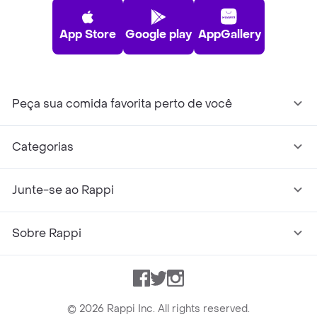
App Store
Google play
AppGallery
Peça sua comida favorita perto de você
Categorias
Junte-se ao Rappi
Sobre Rappi
Facebook
Twitter
Instagram
©
2026
Rappi Inc. All rights reserved.