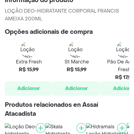
Informação do produto
LOÇÃO DEO-HIDRATANTE CORPORAL FRANCIS
AMEIXA 200ML
Opções adicionais de compra
Extra Fresh
St Marche
Pão De Açú
R$ 15,99
R$ 15,99
Fresh
R$ 17,99
Adicionar
Adicionar
Adiciona
Produtos relacionados en Assaí
Atacadista