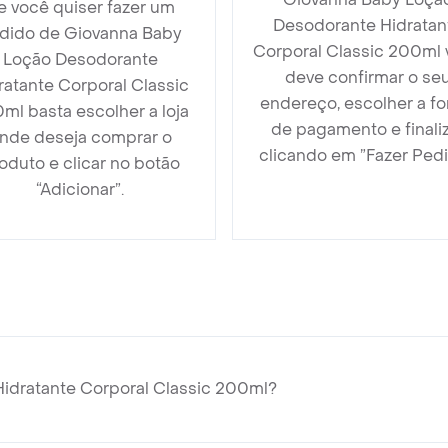
e você quiser fazer um
Desodorante Hidratan
dido de Giovanna Baby
Corporal Classic 200ml
Loção Desodorante
deve confirmar o se
ratante Corporal Classic
endereço, escolher a f
ml basta escolher a loja
de pagamento e finali
nde deseja comprar o
clicando em ”Fazer Pedi
oduto e clicar no botão
“Adicionar”.
idratante Corporal Classic 200ml?