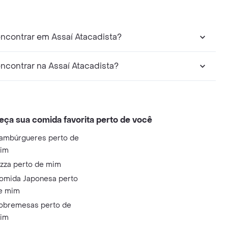
ncontrar em Assaí Atacadista?
contrar na Assaí Atacadista?
eça sua comida favorita perto de você
ambúrgueres perto de
im
izza perto de mim
omida Japonesa perto
e mim
obremesas perto de
im