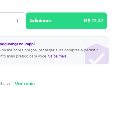
Adicionar
R$ 12,37
 segurança no Rappi
ê os melhores preços, proteger suas compras e permitir
nto mais prático para você.
Saiba mais...
xtura
...
Ver mais