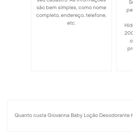
S
são bem simples, como nome
pe
completo, endereço, telefone,
etc.
Hid
200
o
pr
Quanto custa Giovanna Baby Loção Desodorante H