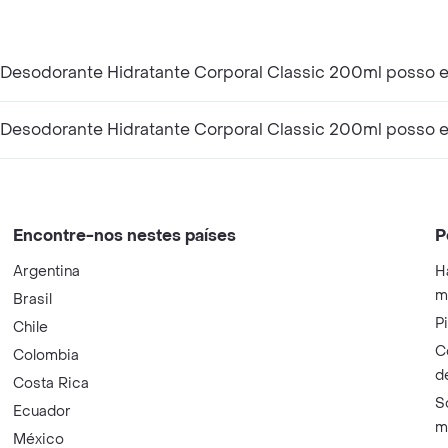
esodorante Hidratante Corporal Classic 200ml posso e
Desodorante Hidratante Corporal Classic 200ml posso en
Encontre-nos nestes países
P
Argentina
H
m
Brasil
P
Chile
C
Colombia
d
Costa Rica
S
Ecuador
m
México