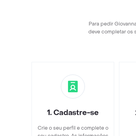
Para pedir Giovann
deve completar os 
1
.
Cadastre-se
Crie o seu perfil e complete o
seu cadastro. As informações