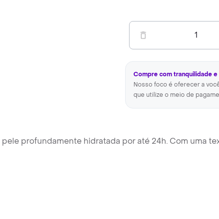
1
Compre com tranquilidade e
Nosso foco é oferecer a voc
que utilize o meio de pagame
a pele profundamente hidratada por até 24h. Com uma te