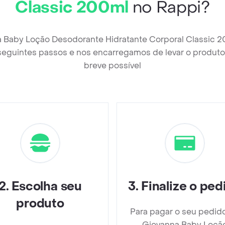
Classic 200ml
no Rappi?
a Baby Loção Desodorante Hidratante Corporal Classic 2
seguintes passos e nos encarregamos de levar o produto 
breve possível
2
.
Escolha seu
3
.
Finalize o ped
produto
Para pagar o seu pedid
Giovanna Baby Loçã