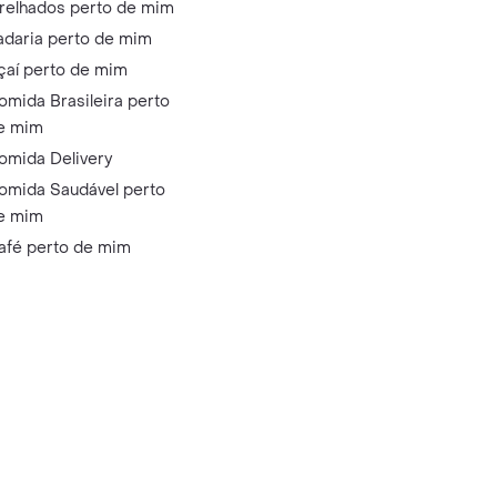
relhados perto de mim
adaria perto de mim
çaí perto de mim
omida Brasileira perto
e mim
omida Delivery
omida Saudável perto
e mim
afé perto de mim