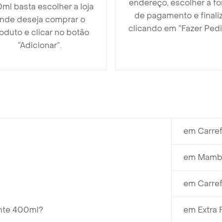
endereço, escolher a f
ml basta escolher a loja
de pagamento e finali
nde deseja comprar o
clicando em ”Fazer Pedi
oduto e clicar no botão
“Adicionar”.
em Carref
em Mambo
em Carref
ante 400ml?
em Extra 