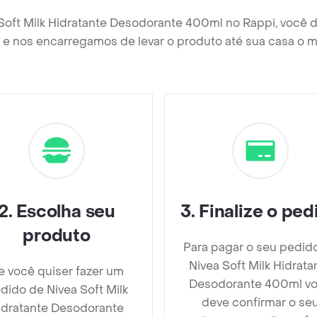
 Soft Milk Hidratante Desodorante 400ml no Rappi, você 
e nos encarregamos de levar o produto até sua casa o m
2
.
Escolha seu
3
.
Finalize o ped
produto
Para pagar o seu pedid
Nivea Soft Milk Hidrata
e você quiser fazer um
Desodorante 400ml v
dido de Nivea Soft Milk
deve confirmar o se
idratante Desodorante