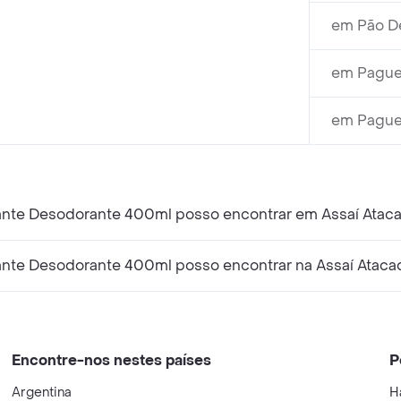
em Pão De
em Pague
em Pague
tante Desodorante 400ml posso encontrar em Assaí Ataca
tante Desodorante 400ml posso encontrar na Assaí Ataca
Encontre-nos nestes países
P
Argentina
H