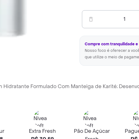
1
Compre com tranquilidade e
Nosso foco é oferecer a voc
que utilize o meio de pagame
m Hidratante Formulado Com Manteiga de Karité; Desenvo
ur
Extra Fresh
Pão De Açúcar
Pagu