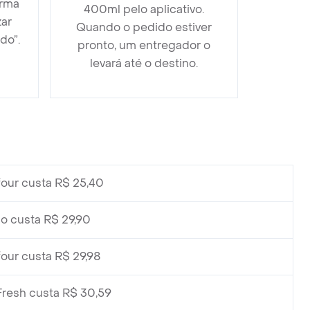
orma
400ml pelo aplicativo.
zar
Quando o pedido estiver
do”.
pronto, um entregador o
levará até o destino.
our custa R$ 25,40
 custa R$ 29,90
our custa R$ 29,98
Fresh custa R$ 30,59