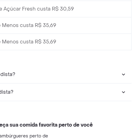
 Açúcar Fresh custa R$ 30,59
 Menos custa R$ 35,69
 Menos custa R$ 35,69
dista?
dista?
eça sua comida favorita perto de você
ambúrgueres perto de