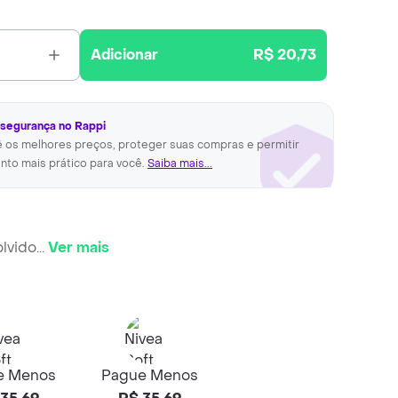
Adicionar
R$ 20,73
 segurança no Rappi
ê os melhores preços, proteger suas compras e permitir
nto mais prático para você.
Saiba mais...
lvido
...
Ver mais
e Menos
Pague Menos