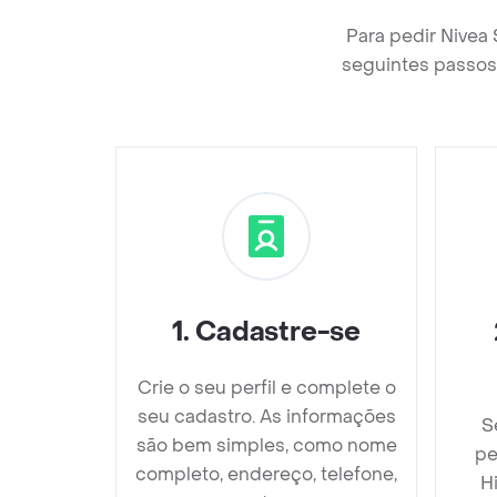
Para pedir Nivea
seguintes passos 
1
.
Cadastre-se
Crie o seu perfil e complete o
seu cadastro. As informações
S
são bem simples, como nome
pe
completo, endereço, telefone,
H